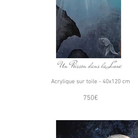
Un Poisson dans la Lune
Acrylique sur toile - 40x120 cm
750€