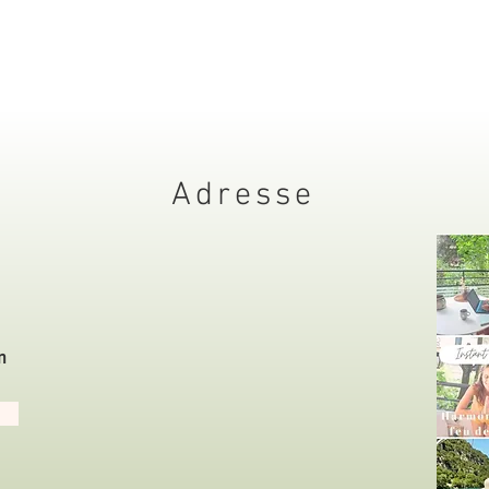
r
Adresse
m