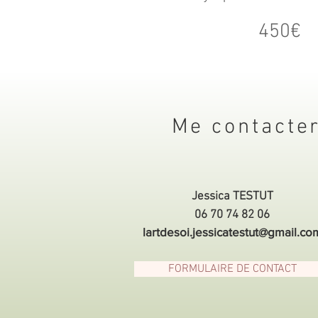
450€
Me contacte
Jessica TESTUT
06 70 74 82 06
lartdesoi.jessicatestut@gmail.co
FORMULAIRE DE CONTACT