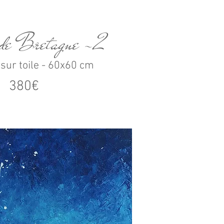
 de Bretagne -2
 sur toile - 60x60 cm
380€