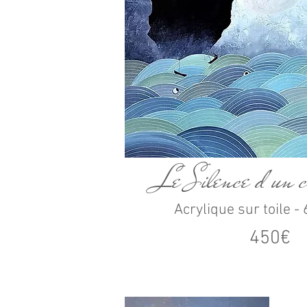
Le Silence d'un c
Acrylique sur toile 
450€