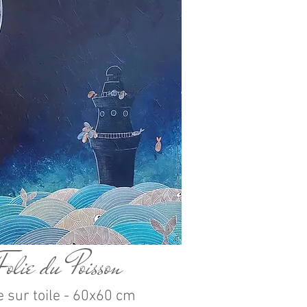
olie du Poisson
e sur toile - 60x60 cm