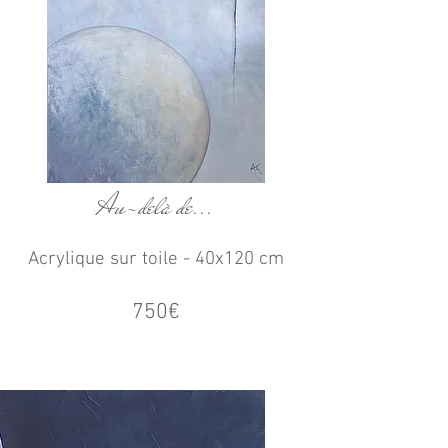
Au-delà de...
Acrylique sur toile - 40x120 cm
750€