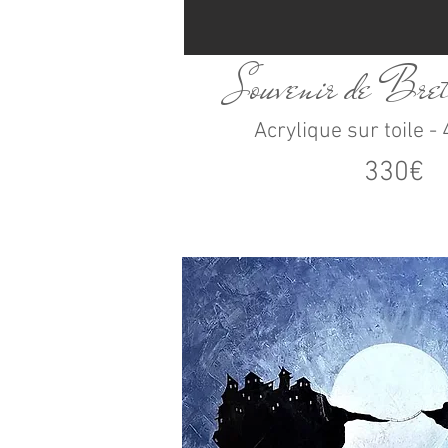
Souvenir de Bre
Acrylique sur toile 
330€