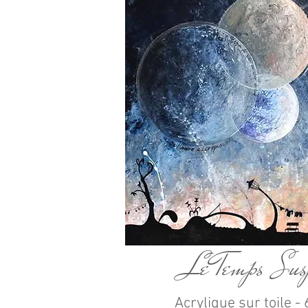
Le Temps Sus
Acrylique sur toile 