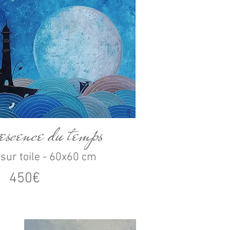
escence du temps
 sur toile - 60x60 cm
450€