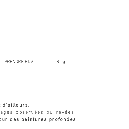
PRENDRE RDV
Blog
t d'ailleurs.
mages observées ou rêvées.
our des peintures profondes