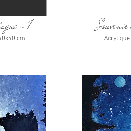
tagne - 1
Souvenir
- 40x40 cm
Acrylique