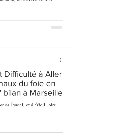
 Difficulté à Aller
 maux du foie en
bilan à Marseille
r de l'avant, et si c'était votre