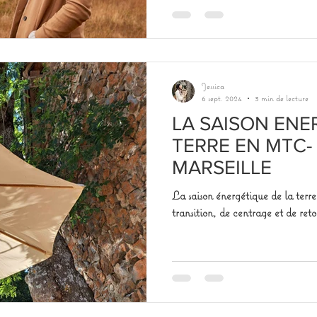
Jessica
6 sept. 2024
3 min de lecture
LA SAISON ENE
TERRE EN MTC-
MARSEILLE
La saison énergétique de la ter
transition, de centrage et de reto