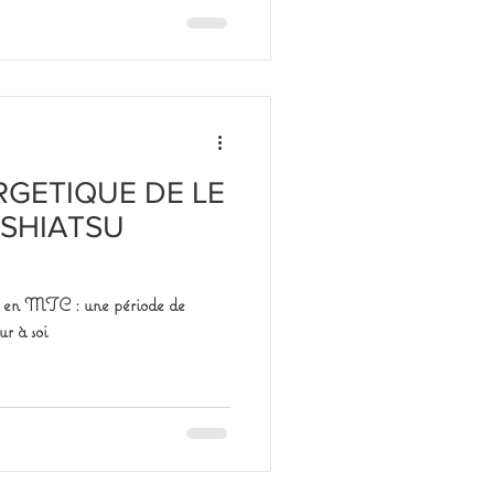
RGETIQUE DE LE
 SHIATSU
re en MTC : une période de
ur à soi