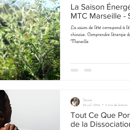
La Saison Énergé
MTC Marseille - 
La saison de l'été correspond à l
chinoise. Comprendre l'énergie de
Marseille
Jessica
26 juil. 2024
2 min de lecture
Tout Ce Que Por
de la Dissociatio