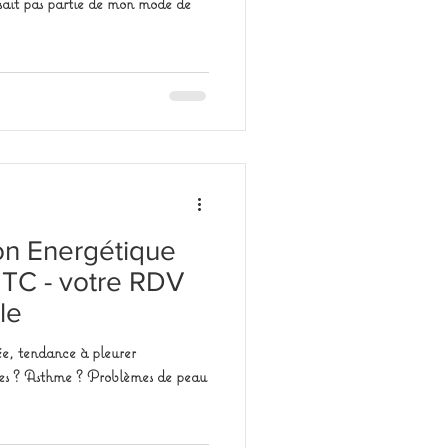
aisait pas partie de mon mode de
on Energétique
TC - votre RDV
le
ée, tendance à pleurer
ies ? Asthme ? Problèmes de peau