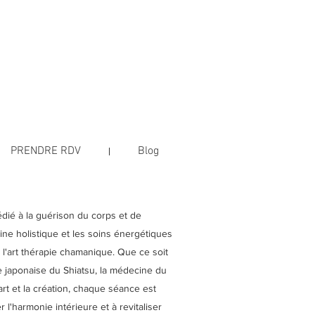
PRENDRE RDV
Blog
dié à la guérison du corps et de
cine holistique et les soins énergétiques
'art thérapie chamanique. Que ce soit
le japonaise du Shiatsu, la médecine du
art et la création, chaque séance est
l'harmonie intérieure et à revitaliser