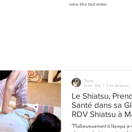
votre être tout entier.
Jessica
31 oct. 2024
2 min de lecture
Le Shiatsu, Pren
Santé dans sa Glo
RDV Shiatsu à Ma
Malheureusement à l'époque je n