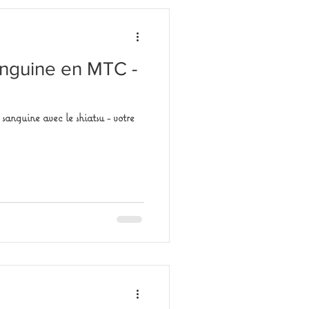
anguine en MTC -
sanguine avec le shiatsu - votre