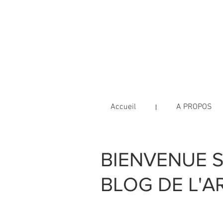
L'Art d
PRATICIENNE SHIATSU & SO
Marseille Centre Ville - Jess
Accueil
A PROPOS
BIENVENUE S
BLOG DE L'AR