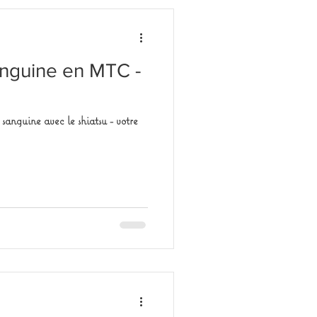
anguine en MTC -
sanguine avec le shiatsu - votre