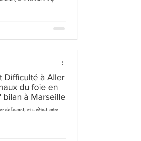
 Difficulté à Aller
 maux du foie en
bilan à Marseille
r de l'avant, et si c'était votre