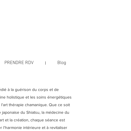
PRENDRE RDV
Blog
dié à la guérison du corps et de
cine holistique et les soins énergétiques
'art thérapie chamanique. Que ce soit
le japonaise du Shiatsu, la médecine du
art et la création, chaque séance est
l'harmonie intérieure et à revitaliser