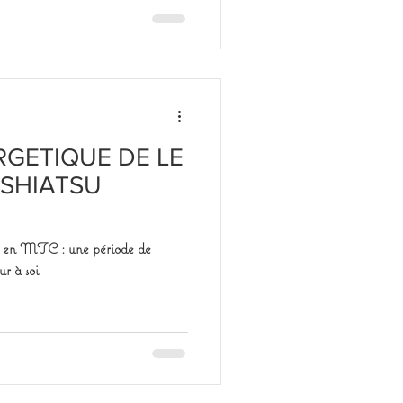
RGETIQUE DE LE
 SHIATSU
re en MTC : une période de
ur à soi