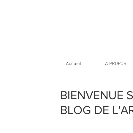
L'Art d
PRATICIENNE SHIATSU & SO
Marseille Centre Ville - Jess
Accueil
A PROPOS
BIENVENUE S
BLOG DE L'AR