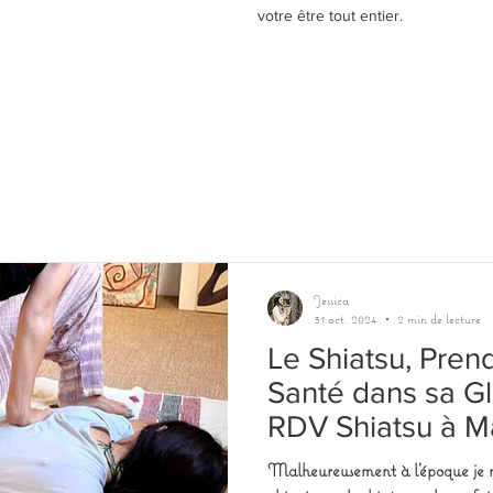
votre être tout entier.
Jessica
31 oct. 2024
2 min de lecture
Le Shiatsu, Pren
Santé dans sa Glo
RDV Shiatsu à Ma
Malheureusement à l'époque je n