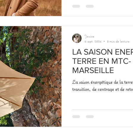
Jessica
6 sept. 2024
3 min de lecture
LA SAISON ENE
TERRE EN MTC-
MARSEILLE
La saison énergétique de la ter
transition, de centrage et de reto