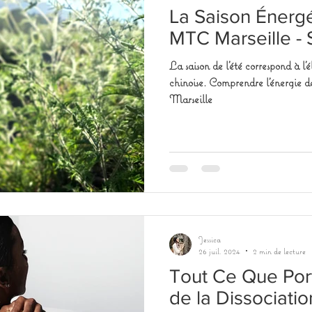
La Saison Énergé
MTC Marseille - 
La saison de l'été correspond à l
chinoise. Comprendre l'énergie de
Marseille
Jessica
26 juil. 2024
2 min de lecture
Tout Ce Que Por
de la Dissociatio