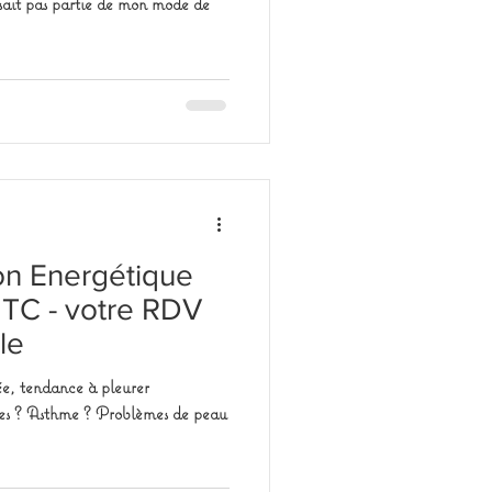
aisait pas partie de mon mode de
on Energétique
TC - votre RDV
le
ée, tendance à pleurer
ies ? Asthme ? Problèmes de peau